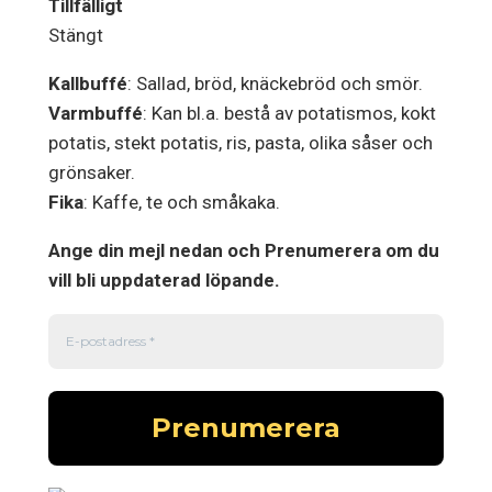
Tillfälligt
Stängt
Kallbuffé
: Sallad, bröd, knäckebröd och smör.
Varmbuffé
: Kan bl.a. bestå av potatismos, kokt
potatis, stekt potatis, ris, pasta, olika såser och
grönsaker.
Fika
: Kaffe, te och småkaka.
Ange din mejl nedan och Prenumerera om du
vill bli uppdaterad löpande.