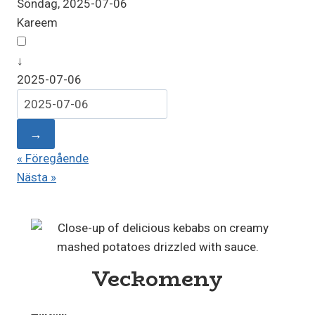
Söndag, 2025-07-06
Kareem
↓
2025-07-06
→
« Föregående
Nästa »
Veckomeny