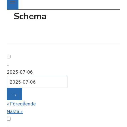
Schema
↓
2025-07-06
→
« Föregående
Nästa »
↓