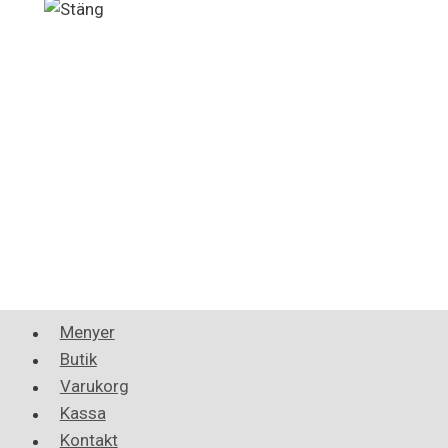
Menyer
Butik
Varukorg
Kassa
Kontakt