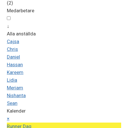
(2)
Medarbetare
↓
Alla anställda
Cajsa
Chris
Daniel
Hassan
Kareem
Lidia
Meriam
Nishanta
Sean
Kalender
×
Runner Dag