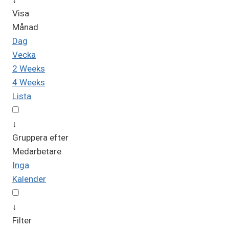
Visa
Månad
Dag
Vecka
2 Weeks
4 Weeks
Lista
↓
Gruppera efter
Medarbetare
Inga
Kalender
↓
Filter