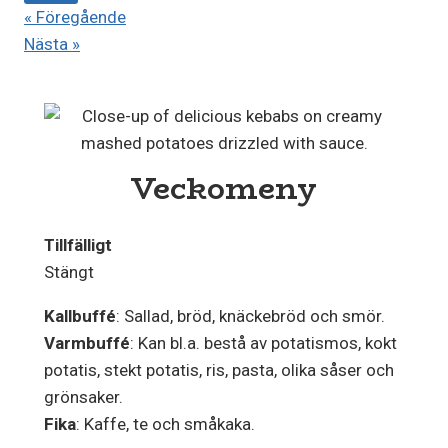
« Föregående
Nästa »
Veckomeny
Tillfälligt
Stängt
Kallbuffé
: Sallad, bröd, knäckebröd och smör.
Varmbuffé
: Kan bl.a. bestå av potatismos, kokt
potatis, stekt potatis, ris, pasta, olika såser och
grönsaker.
Fika
: Kaffe, te och småkaka.