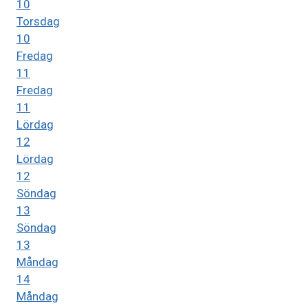
10
Torsdag
10
Fredag
11
Fredag
11
Lördag
12
Lördag
12
Söndag
13
Söndag
13
Måndag
14
Måndag