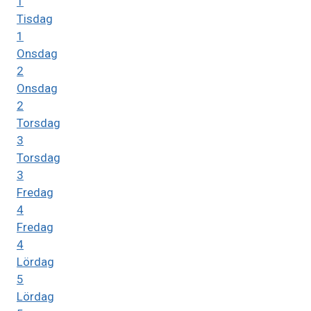
1
Tisdag
1
Onsdag
2
Onsdag
2
Torsdag
3
Torsdag
3
Fredag
4
Fredag
4
Lördag
5
Lördag