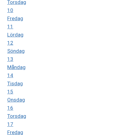
Torsdag
10
Fredag
11
Lördag
12
Söndag
13
Måndag
14
Tisdag
15
Onsdag
16
Torsdag
17
Fredag