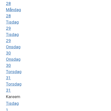
28
Måndag
28
Tisdag
29
Tisdag
29
Onsdag
30
Onsdag
30
Torsdag
31
Torsdag
31
Kareem
Tisdag
1