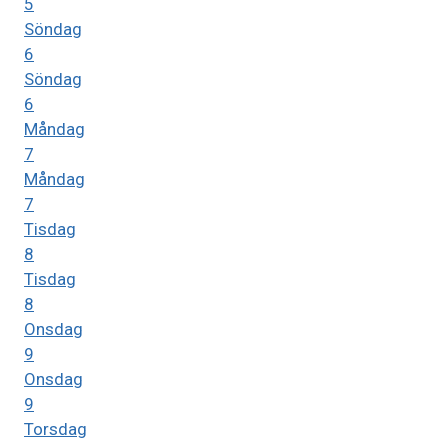
5
Söndag
6
Söndag
6
Måndag
7
Måndag
7
Tisdag
8
Tisdag
8
Onsdag
9
Onsdag
9
Torsdag