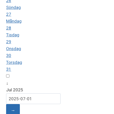
26
Söndag
27
Måndag
28
Tisdag
29
Onsdag
30
Torsdag
31
↓
Jul 2025
→