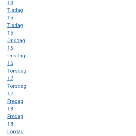
14
Tisdag
15
Tisdag
15
Onsdag
16
Onsdag
16
Torsdag
17
Torsdag
17
Fredag
18
Fredag
18
Lördag