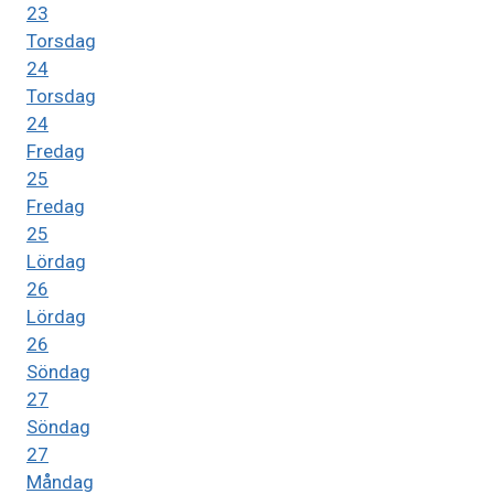
23
Torsdag
24
Torsdag
24
Fredag
25
Fredag
25
Lördag
26
Lördag
26
Söndag
27
Söndag
27
Måndag