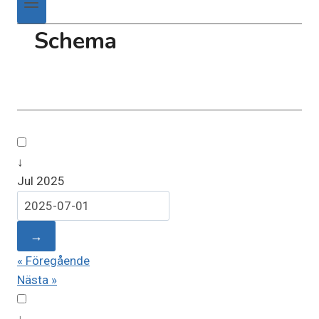
Schema
↓
Jul 2025
→
« Föregående
Nästa »
↓