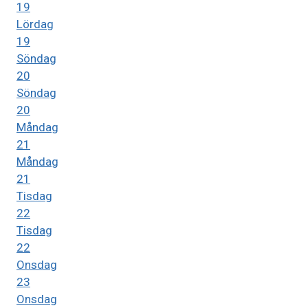
19
Lördag
19
Söndag
20
Söndag
20
Måndag
21
Måndag
21
Tisdag
22
Tisdag
22
Onsdag
23
Onsdag