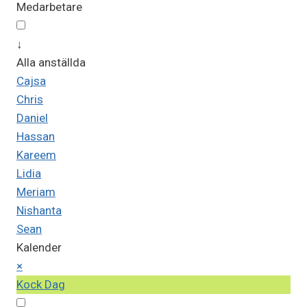
Medarbetare
↓
Alla anställda
Cajsa
Chris
Daniel
Hassan
Kareem
Lidia
Meriam
Nishanta
Sean
Kalender
×
Kock Dag