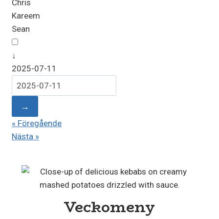
Chris
Kareem
Sean
↓
2025-07-11
→
« Föregående
Nästa »
Veckomeny