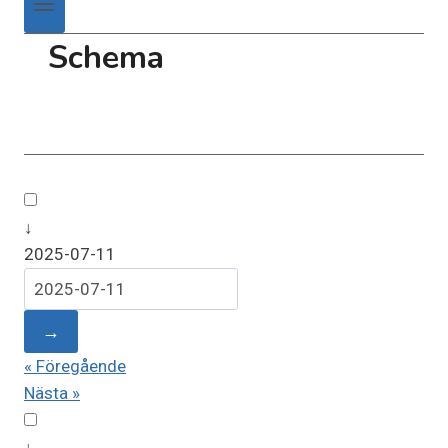
Schema
↓
2025-07-11
→
« Föregående
Nästa »
↓