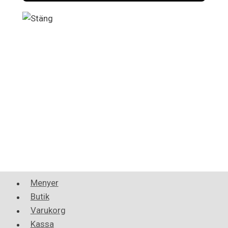
Menyer
Butik
Varukorg
Kassa