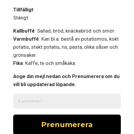
Tillfälligt
Stängt
Kallbuffé
: Sallad, bröd, knäckebröd och smör.
Varmbuffé
: Kan bl.a. bestå av potatismos, kokt
potatis, stekt potatis, ris, pasta, olika såser och
grönsaker.
Fika
: Kaffe, te och småkaka.
Ange din mejl nedan och Prenumerera om du
vill bli uppdaterad löpande.