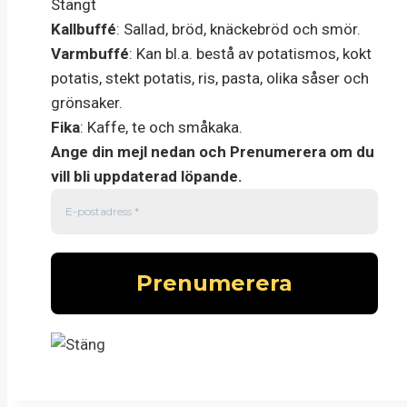
Stängt
Kallbuffé
: Sallad, bröd, knäckebröd och smör.
Varmbuffé
: Kan bl.a. bestå av potatismos, kokt
potatis, stekt potatis, ris, pasta, olika såser och
grönsaker.
Fika
: Kaffe, te och småkaka.
Ange din mejl nedan och Prenumerera om du
vill bli uppdaterad löpande.