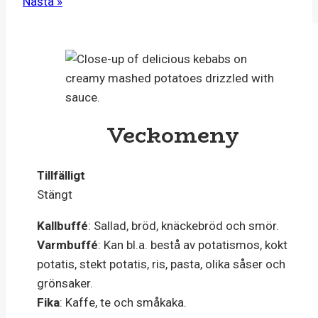
Nästa »
Veckomeny
Tillfälligt
Stängt
Kallbuffé
: Sallad, bröd, knäckebröd och smör.
Varmbuffé
: Kan bl.a. bestå av potatismos, kokt
potatis, stekt potatis, ris, pasta, olika såser och
grönsaker.
Fika
: Kaffe, te och småkaka.