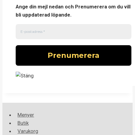
Ange din mejl nedan och Prenumerera om du vill
bli uppdaterad löpande.
Menyer
Butik
Varukorg