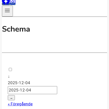
Schema
↓
2025-12-04
→
« Föregående