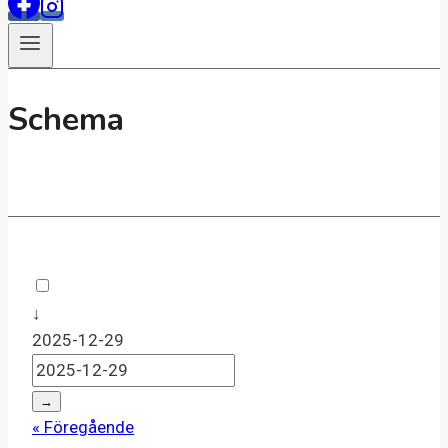
Schema
↓
2025-12-29
→
« Föregående