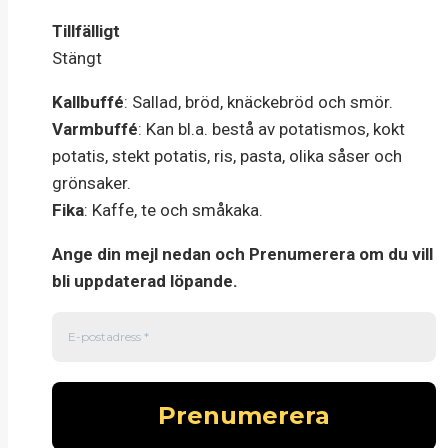
Tillfälligt
Stängt
Kallbuffé
: Sallad, bröd, knäckebröd och smör.
Varmbuffé
: Kan bl.a. bestå av potatismos, kokt
potatis, stekt potatis, ris, pasta, olika såser och
grönsaker.
Fika
: Kaffe, te och småkaka.
Ange din mejl nedan och Prenumerera om du vill
bli uppdaterad löpande.