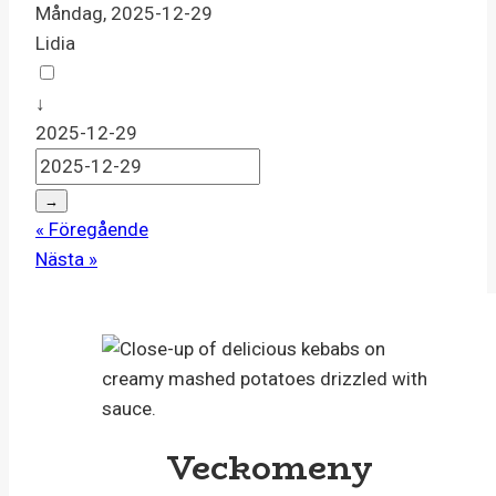
Måndag, 2025-12-29
Lidia
↓
2025-12-29
→
« Föregående
Nästa »
Veckomeny